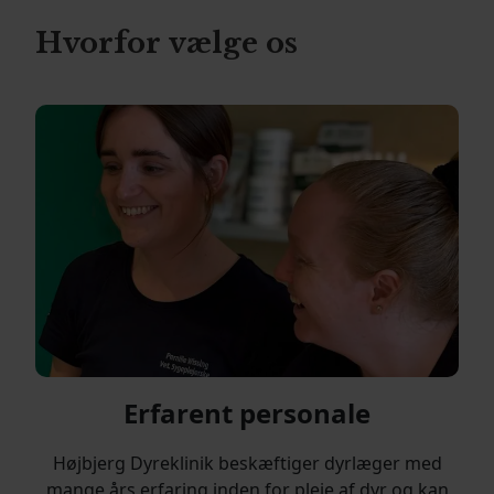
Hvorfor vælge os
Erfarent personale
Højbjerg Dyreklinik beskæftiger dyrlæger med
mange års erfaring inden for pleje af dyr og kan