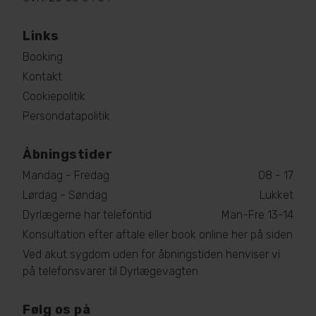
Links
Booking
Kontakt
Cookiepolitik
Persondatapolitik
Åbningstider
Mandag - Fredag
08 - 17
Lørdag - Søndag
Lukket
Dyrlægerne har telefontid
Man-Fre 13-14
Konsultation efter aftale eller book online her på siden
Ved akut sygdom uden for åbningstiden henviser vi
på telefonsvarer til Dyrlægevagten
Følg os på