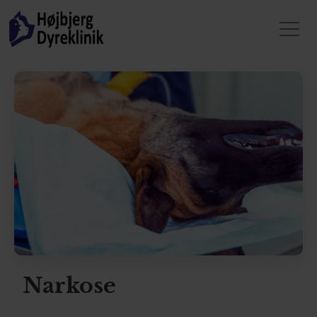
Narkose